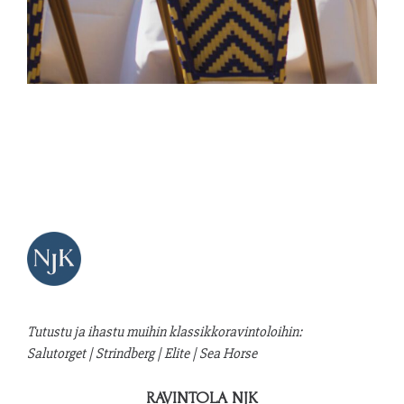
Tutustu ja ihastu muihin klassikkoravintoloihin:
Salutorget
|
Strindberg
|
Elite
|
Sea Horse
RAVINTOLA NJK