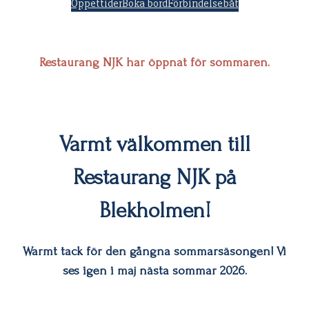
Öppettider
Boka bord
Förbindelsebåt
Restaurang NJK har öppnat för sommaren.
Varmt välkommen till
Restaurang NJK på
Blekholmen!
Warmt tack för den gångna sommarsäsongen! Vi
ses igen i maj nästa sommar 2026.