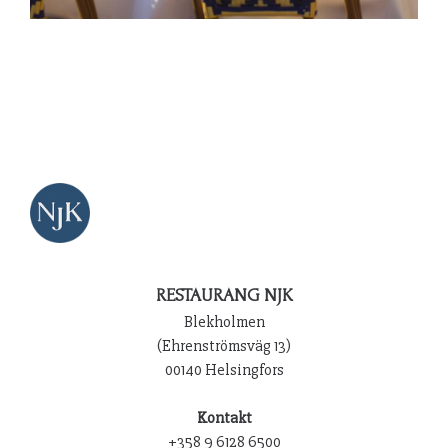
RESTAURANG NJK
Blekholmen
(Ehrenströmsväg 13)
00140 Helsingfors
Kontakt
+358 9 6128 6500