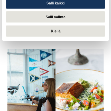
Salli kaikki
Menyer och bokning
Salli valinta
Kiellä