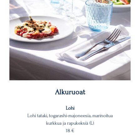
Alkuruoat
Lohi
Lohi tataki, togarashi-majoneesia, marinoitua
kurkkua ja rapukeksiä (L)
18 €