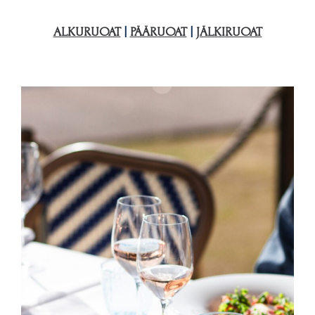
ALKURUOAT
|
PÄÄRUOAT
|
JÄLKIRUOAT