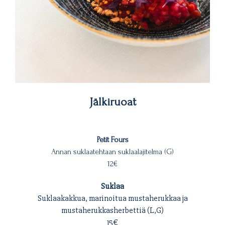
Jälkiruoat
Petit Fours
Annan suklaatehtaan suklaalajitelma (G)
12€
Suklaa
Suklaakakkua, marinoitua mustaherukkaa ja
mustaherukkasherbettiä (L,G)
15€