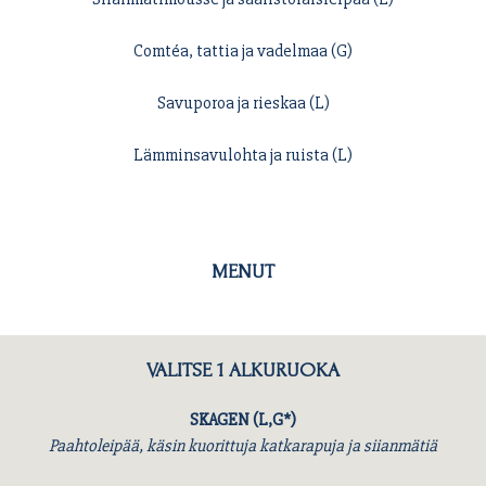
Comtéa, tattia ja vadelmaa (G)
Savuporoa ja rieskaa (L)
Lämminsavulohta ja ruista (L)
MENUT
VALITSE 1 ALKURUOKA
SKAGEN (L,G*)
Paahtoleipää, käsin kuorittuja katkarapuja ja siianmätiä