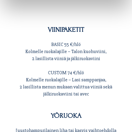
VIINIPAKETIT
BASIC 55 €/hlö
Kolmelle ruokalajille – Talon kuohuviini,
2 lasillista viiniä ja jälkiruokaviini
CUSTOM 74 €/hlö
Kolmelle ruokalajille – Lasi samppanjaa,
2 lasillista menun mukaan valittua viiniä sekä
jälkiruokaviini tai avec
YÖRUOKA
Juustohampurilainen liha tai kasvis vaihtoehdolla