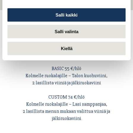
Salli kaikki
Thoreau vesi 4€/henkilö
Salli valinta
Kiellä
VIINIPAKETIT
BASIC 55 €/hlö
Kolmelle ruokalajille – Talon kuohuviini,
2 lasillista viiniä ja jälkiruokaviini
CUSTOM 74 €/hlö
Kolmelle ruokalajille – Lasi samppanjaa,
2 lasillista menun mukaan valittua viiniä ja
jälkiruokaviini