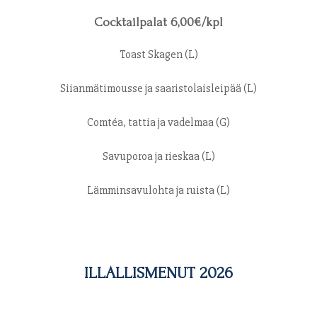
Cocktailpalat 6,00€/kpl
Toast Skagen (L)
Siianmätimousse ja saaristolaisleipää (L)
Comtéa, tattia ja vadelmaa (G)
Savuporoa ja rieskaa (L)
Lämminsavulohta ja ruista (L)
ILLALLISMENUT 2026