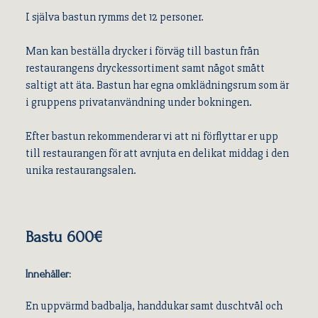
I själva bastun rymms det 12 personer.
Man kan beställa drycker i förväg till bastun från
restaurangens dryckessortiment samt något smått
saltigt att äta. Bastun har egna omklädningsrum som är
i gruppens privatanvändning under bokningen.
Efter bastun rekommenderar vi att ni förflyttar er upp
till restaurangen för att avnjuta en delikat middag i den
unika restaurangsalen.
Bastu 600€
Innehåller:
En uppvärmd badbalja, handdukar samt duschtvål och