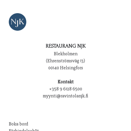
RESTAURANG NJK
Blekholmen
(Ehrenströmsväg 13)
00140 Helsingfors
Kontakt
+358 9 6128 6500
myynti@ravintolanjk.fi
Boka bord
Förbindelsebåt