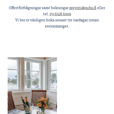
Offertförfrågningar samt bokningar
myynti@noho.fi
eller
tel.
09 6128 6000
Vi ber er vänligen boka senast tre vardagar innan
evenemanget.